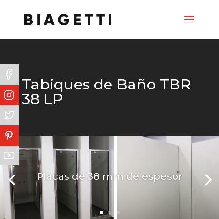
Tabiques de Baño TBR
38 LP
Placas de 38 mm de espesor